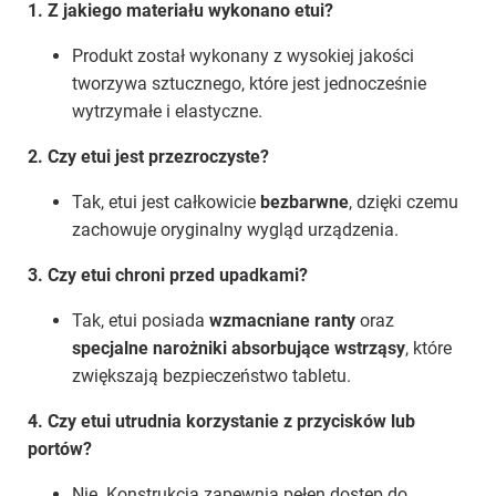
1. Z jakiego materiału wykonano etui?
Produkt został wykonany z wysokiej jakości
tworzywa sztucznego, które jest jednocześnie
wytrzymałe i elastyczne.
2. Czy etui jest przezroczyste?
Tak, etui jest całkowicie
bezbarwne
, dzięki czemu
zachowuje oryginalny wygląd urządzenia.
3. Czy etui chroni przed upadkami?
Tak, etui posiada
wzmacniane ranty
oraz
specjalne narożniki absorbujące wstrząsy
, które
zwiększają bezpieczeństwo tabletu.
4. Czy etui utrudnia korzystanie z przycisków lub
portów?
Nie. Konstrukcja zapewnia pełen dostęp do