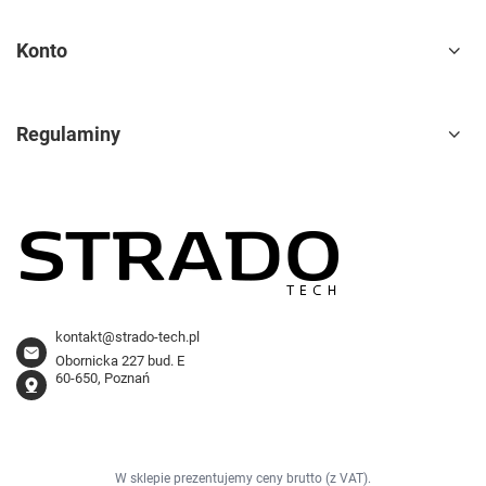
Konto
Regulaminy
kontakt@strado-tech.pl
Obornicka 227 bud. E
60-650, Poznań
W sklepie prezentujemy ceny brutto (z VAT).