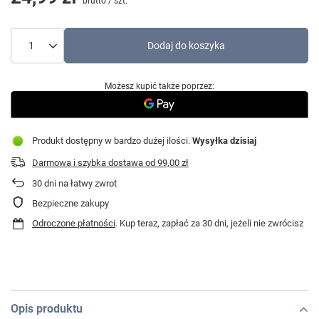
brutto
/
szt.
Dodaj do koszyka
Możesz kupić także poprzez:
Produkt dostępny w bardzo dużej ilości
Wysyłka
dzisiaj
Darmowa i szybka dostawa
od
99,00 zł
30
dni na łatwy zwrot
Bezpieczne zakupy
Odroczone płatności
. Kup teraz, zapłać za 30 dni, jeżeli nie zwrócisz
Opis produktu