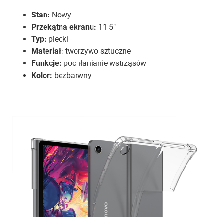
Stan:
Nowy
Przekątna ekranu:
11.5"
Typ:
plecki
Materiał:
tworzywo sztuczne
Funkcje:
pochłanianie wstrząsów
Kolor:
bezbarwny