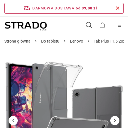
DARMOWA DOSTAWA
od 99,00 zł
Strona główna
Do tabletu
Lenovo
Tab Plus 11.5 2024