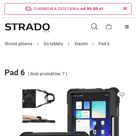
DARMOWA DOSTAWA
od 99,00 zł
Strona główna
Do tabletu
Xiaomi
Pad 6
Pad 6
( ilość produktów:
7
)