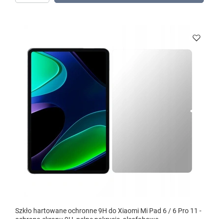
Szkło hartowane ochronne 9H do Xiaomi Mi Pad 6 / 6 Pro 11 -