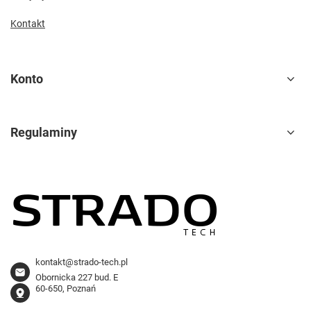
Kontakt
Konto
Regulaminy
kontakt@strado-tech.pl
Obornicka 227 bud. E
60-650, Poznań