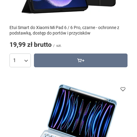
Etui Smart do Xiaomi Mi Pad 6 / 6 Pro, czarne - ochronne z
podstawką, dostęp do portów i przycisków
19,99 zł
brutto
/
szt.