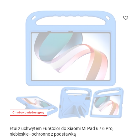
Chwilowo niedostępny
Etui z uchwytem FunColor do Xiaomi Mi Pad 6 / 6 Pro,
niebieskie - ochronne z podstawką