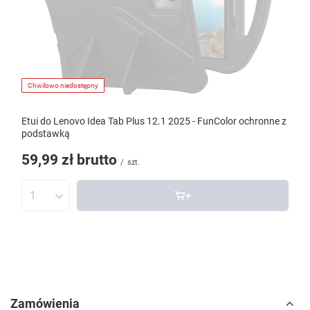
Chwilowo niedostępny
Etui do Lenovo Idea Tab Plus 12.1 2025 - FunColor ochronne z
podstawką
59,99 zł
brutto
/
szt.
Zamówienia