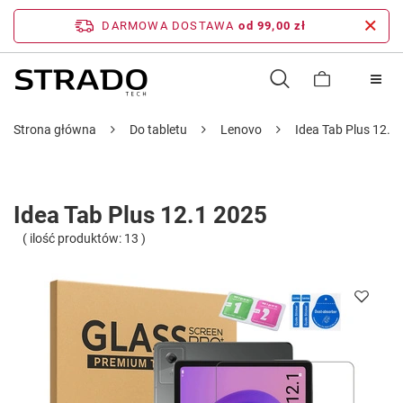
DARMOWA DOSTAWA
od 99,00 zł
Strona główna
Do tabletu
Lenovo
Idea Tab Plus 12.1
Idea Tab Plus 12.1 2025
( ilość produktów:
13
)