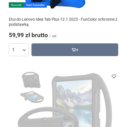
Nowość
Nasz bestseller
Etui do Lenovo Idea Tab Plus 12.1 2025 - FunColor ochronne z
podstawką
59,99 zł
brutto
/
szt.