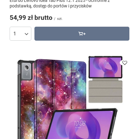
Etui do Lenovo Idea Tab Plus 12.1 2025 - ochronne z
podstawką, dostęp do portów i przycisków
54,99 zł
brutto
/
szt.