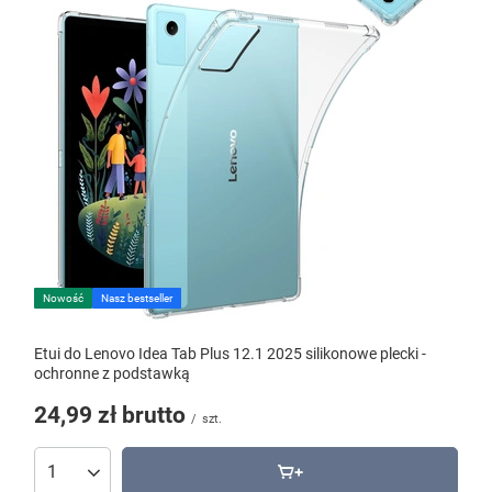
Nowość
Nasz bestseller
Etui do Lenovo Idea Tab Plus 12.1 2025 silikonowe plecki -
ochronne z podstawką
24,99 zł
brutto
/
szt.