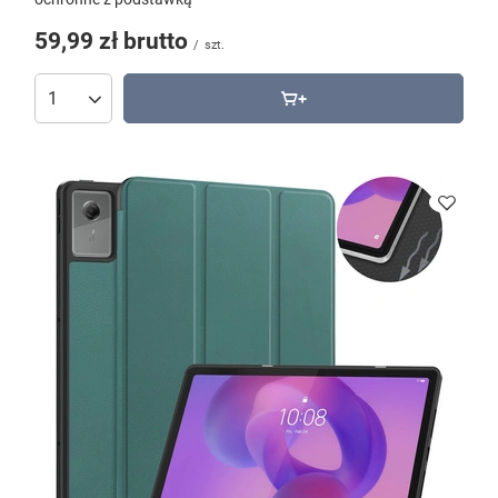
59,99 zł
brutto
/
szt.