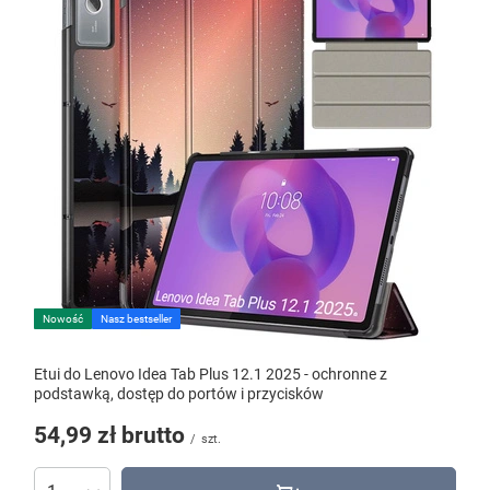
Nowość
Nasz bestseller
Etui do Lenovo Idea Tab Plus 12.1 2025 - ochronne z
podstawką, dostęp do portów i przycisków
54,99 zł
brutto
/
szt.