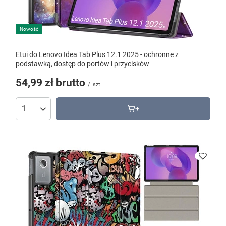
Nowość
Etui do Lenovo Idea Tab Plus 12.1 2025 - ochronne z
podstawką, dostęp do portów i przycisków
54,99 zł
brutto
/
szt.