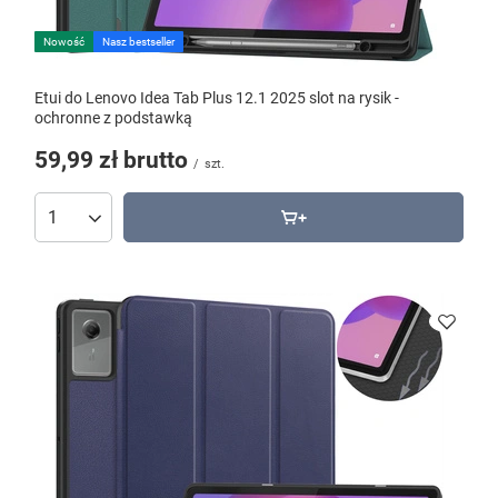
Nowość
Nasz bestseller
Etui do Lenovo Idea Tab Plus 12.1 2025 slot na rysik -
ochronne z podstawką
59,99 zł
brutto
/
szt.