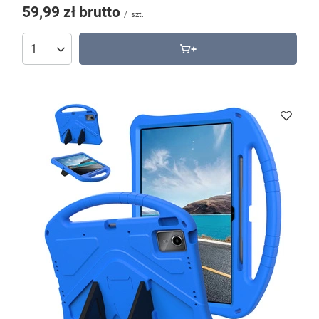
59,99 zł
brutto
/
szt.