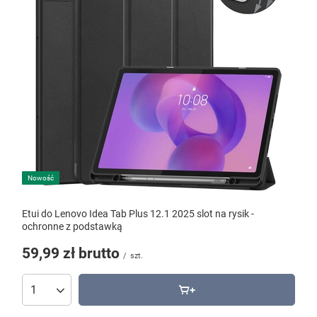
Nowość
Etui do Lenovo Idea Tab Plus 12.1 2025 slot na rysik -
ochronne z podstawką
59,99 zł
brutto
/
szt.