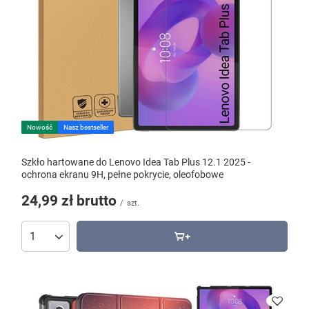
Nowość
Nasz bestseller
Szkło hartowane do Lenovo Idea Tab Plus 12.1 2025 -
ochrona ekranu 9H, pełne pokrycie, oleofobowe
24,99 zł
brutto
/
szt.