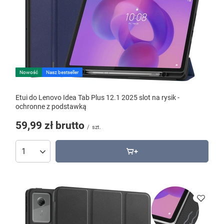
Nowość
Nasz bestseller
Etui do Lenovo Idea Tab Plus 12.1 2025 slot na rysik -
ochronne z podstawką
59,99 zł
brutto
/
szt.