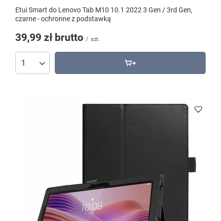
Etui Smart do Lenovo Tab M10 10.1 2022 3 Gen / 3rd Gen,
czarne - ochronne z podstawką
39,99 zł
brutto
/
szt.