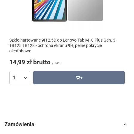
Szkło hartowane 9H 2,5D do Lenovo Tab M10 Plus Gen. 3
TB125 TB128 - ochrona ekranu 9H, pełne pokrycie,
oleofobowe
14,99 zł
brutto
/
szt.
Zamówienia