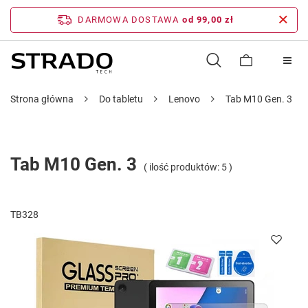
DARMOWA DOSTAWA
od 99,00 zł
Strona główna
Do tabletu
Lenovo
Tab M10 Gen. 3
Tab M10 Gen. 3
( ilość produktów:
5
)
TB328