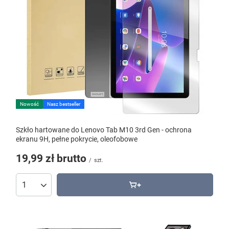
Nowość
Nasz bestseller
Szkło hartowane do Lenovo Tab M10 3rd Gen - ochrona
ekranu 9H, pełne pokrycie, oleofobowe
19,99 zł
brutto
/
szt.