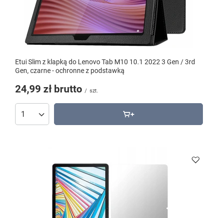
Etui Slim z klapką do Lenovo Tab M10 10.1 2022 3 Gen / 3rd
Gen, czarne - ochronne z podstawką
24,99 zł
brutto
/
szt.