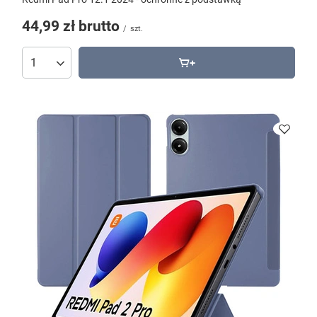
44,99 zł
brutto
/
szt.