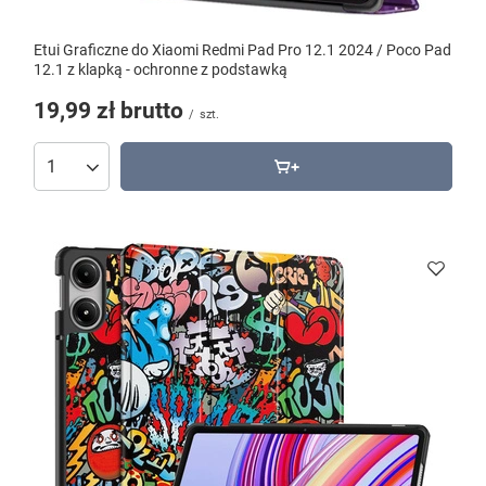
Etui Graficzne do Xiaomi Redmi Pad Pro 12.1 2024 / Poco Pad
12.1 z klapką - ochronne z podstawką
19,99 zł
brutto
/
szt.