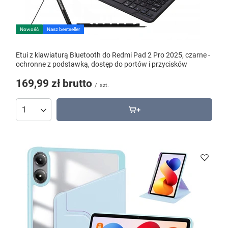
Nowość
Nasz bestseller
Etui z klawiaturą Bluetooth do Redmi Pad 2 Pro 2025, czarne -
ochronne z podstawką, dostęp do portów i przycisków
169,99 zł
brutto
/
szt.