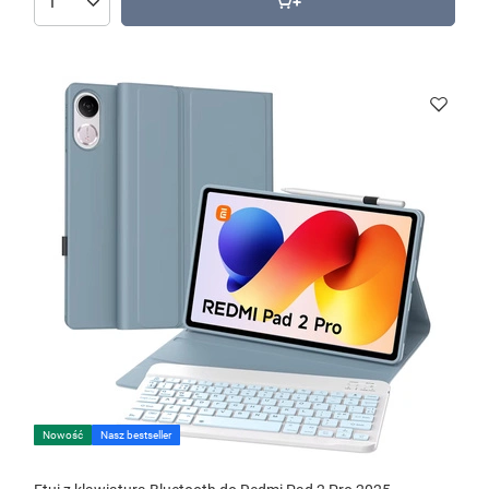
Nowość
Nasz bestseller