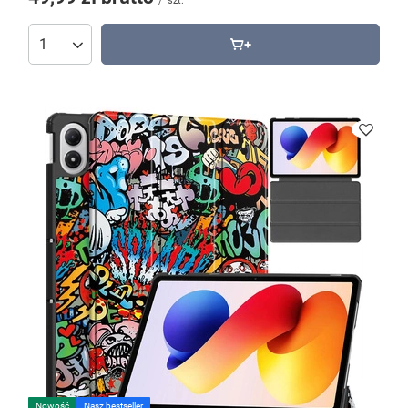
/
szt.
Nowość
Nasz bestseller