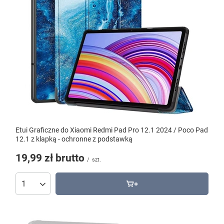
Etui Graficzne do Xiaomi Redmi Pad Pro 12.1 2024 / Poco Pad
12.1 z klapką - ochronne z podstawką
19,99 zł
brutto
/
szt.