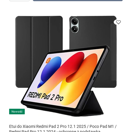
Nowość
Etui do Xiaomi Redmi Pad 2 Pro 12.1 2025 / Poco Pad M1 /
Redmi Pad Pro 12.1 2024 - ochronne z podstawką