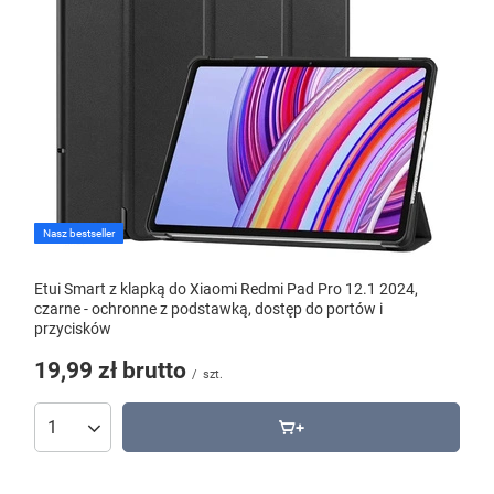
Nasz bestseller
Etui Smart z klapką do Xiaomi Redmi Pad Pro 12.1 2024,
czarne - ochronne z podstawką, dostęp do portów i
przycisków
19,99 zł
brutto
/
szt.