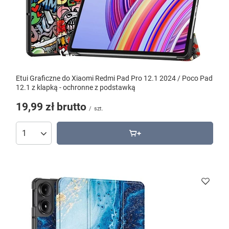
Etui Graficzne do Xiaomi Redmi Pad Pro 12.1 2024 / Poco Pad
12.1 z klapką - ochronne z podstawką
19,99 zł
brutto
/
szt.