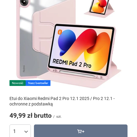
Nowość
Nasz bestseller
Etui do Xiaomi Redmi Pad 2 Pro 12.1 2025 / Pro 2 12.1 -
ochronne z podstawką
49,99 zł
brutto
/
szt.