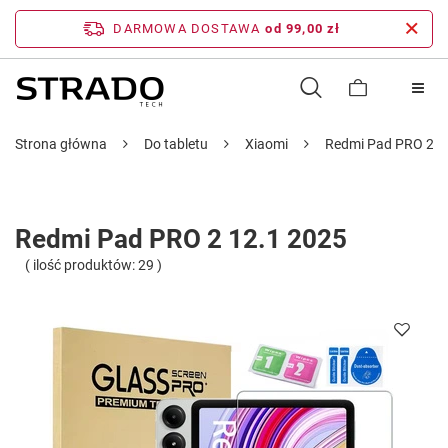
DARMOWA DOSTAWA
od 99,00 zł
Strona główna
Do tabletu
Xiaomi
Redmi Pad PRO 2 1
Redmi Pad PRO 2 12.1 2025
( ilość produktów:
29
)