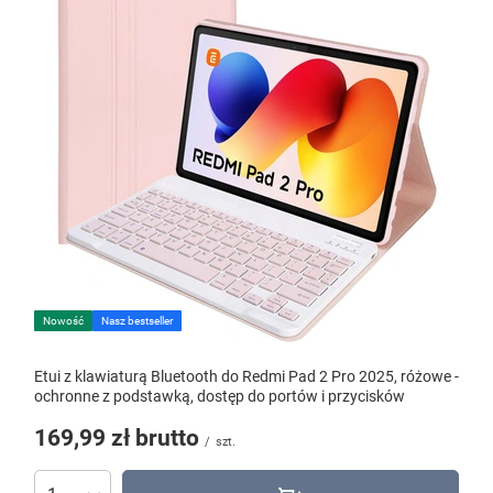
Nowość
Nasz bestseller
Etui z klawiaturą Bluetooth do Redmi Pad 2 Pro 2025, różowe -
ochronne z podstawką, dostęp do portów i przycisków
169,99 zł
brutto
/
szt.