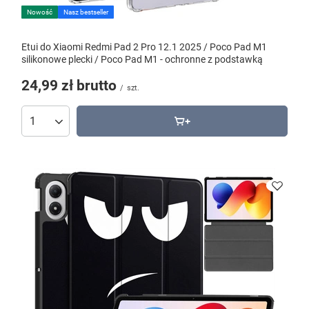
Nowość
Nasz bestseller
Etui do Xiaomi Redmi Pad 2 Pro 12.1 2025 / Poco Pad M1
silikonowe plecki / Poco Pad M1 - ochronne z podstawką
24,99 zł
brutto
/
szt.