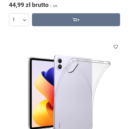
44,99 zł
brutto
/
szt.