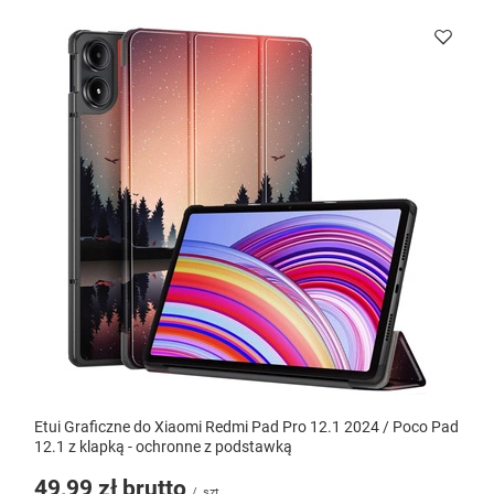
Etui Graficzne do Xiaomi Redmi Pad Pro 12.1 2024 / Poco Pad
12.1 z klapką - ochronne z podstawką
49,99 zł
brutto
/
szt.