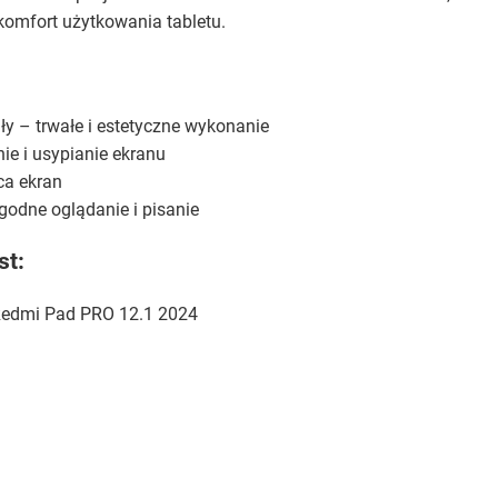
 komfort użytkowania tabletu.
ły – trwałe i estetyczne wykonanie
e i usypianie ekranu
ca ekran
odne oglądanie i pisanie
st:
 Redmi Pad PRO 12.1 2024