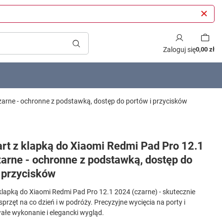
Zaloguj się
0,00 zł
zarne - ochronne z podstawką, dostęp do portów i przycisków
art z klapką do Xiaomi Redmi Pad Pro 12.1
arne - ochronne z podstawką, dostęp do
 przycisków
 klapką do Xiaomi Redmi Pad Pro 12.1 2024 (czarne) - skutecznie
przęt na co dzień i w podróży. Precyzyjne wycięcia na porty i
wałe wykonanie i elegancki wygląd.