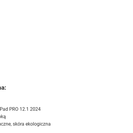
na:
Pad PRO 12.1 2024
pką
czne, skóra ekologiczna