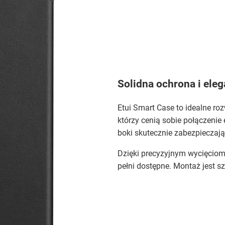
Solidna ochrona i ele
Etui Smart Case to idealne r
którzy cenią sobie połączenie 
boki skutecznie zabezpieczaj
Dzięki precyzyjnym wycięciom, 
pełni dostępne. Montaż jest s