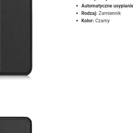
Automatyczne usypiani
Rodzaj:
Zamiennik
Kolor:
Czarny