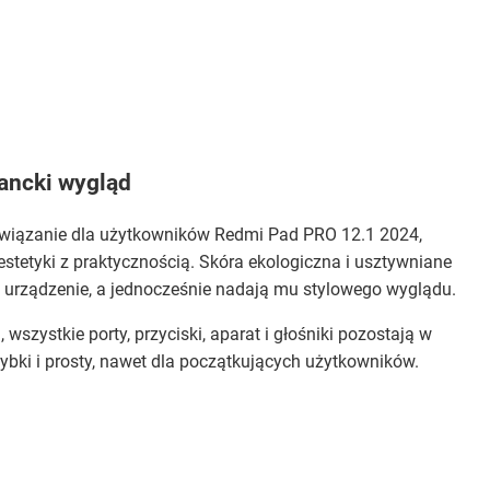
gancki wygląd
ozwiązanie dla użytkowników Redmi Pad PRO 12.1 2024,
estetyki z praktycznością. Skóra ekologiczna i usztywniane
ą urządzenie, a jednocześnie nadają mu stylowego wyglądu.
wszystkie porty, przyciski, aparat i głośniki pozostają w
zybki i prosty, nawet dla początkujących użytkowników.