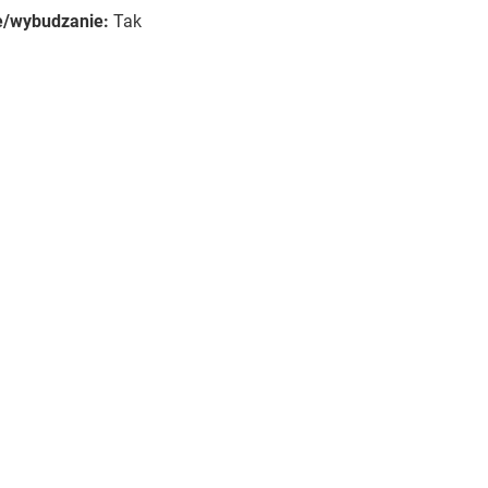
e/wybudzanie:
Tak