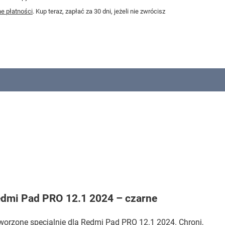
e płatności
. Kup teraz, zapłać za 30 dni, jeżeli nie zwrócisz
edmi Pad PRO 12.1 2024 – czarne
stworzone specjalnie dla Redmi Pad PRO 12.1 2024. Chroni,