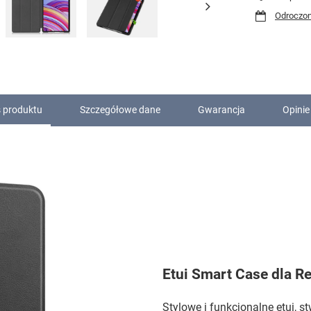
Odroczon
 produktu
Szczegółowe dane
Gwarancja
Opinie
Etui Smart Case dla R
Stylowe i funkcjonalne etui, 