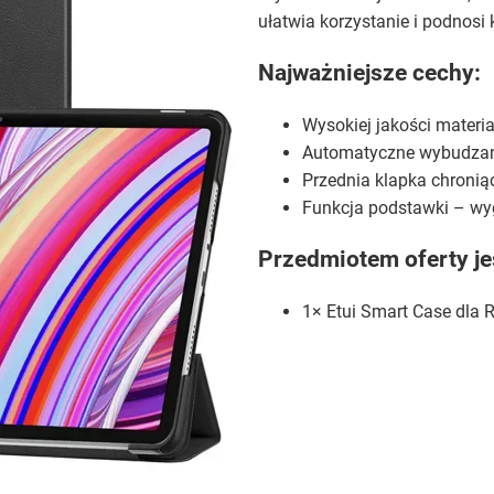
ułatwia korzystanie i podnosi
Najważniejsze cechy:
Wysokiej jakości materia
Automatyczne wybudzani
Przednia klapka chronią
Funkcja podstawki – wyg
Przedmiotem oferty je
1× Etui Smart Case dla