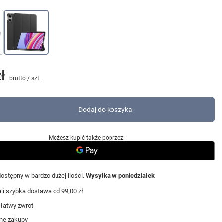
ł
brutto
/
szt.
Dodaj do koszyka
Możesz kupić także poprzez:
ostępny w bardzo dużej ilości
Wysyłka
w poniedziałek
i szybka dostawa
od
99,00 zł
 łatwy zwrot
ne zakupy