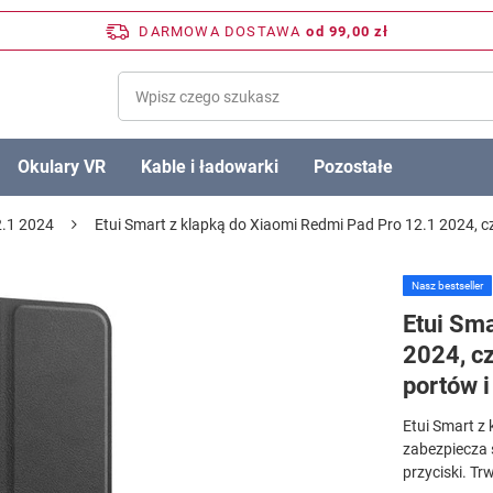
DARMOWA DOSTAWA
od 99,00 zł
Okulary VR
Kable i ładowarki
Pozostałe
.1 2024
Etui Smart z klapką do Xiaomi Redmi Pad Pro 12.1 2024, c
Nasz bestseller
Etui Sm
2024, cz
portów i
Etui Smart z
zabezpiecza s
przyciski. Tr