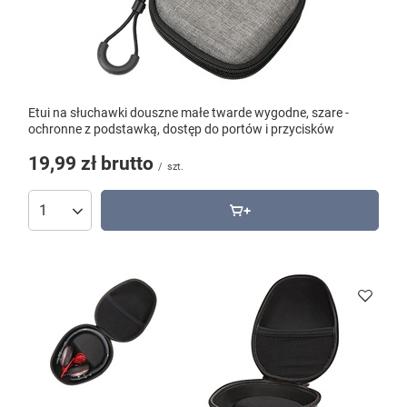
Etui na słuchawki douszne małe twarde wygodne, szare -
ochronne z podstawką, dostęp do portów i przycisków
19,99 zł
brutto
/
szt.