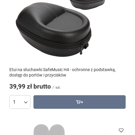
Etui na słuchawki SafeMusic H4 - ochronne z podstawką,
dostęp do portów i przycisków
39,99 zł
brutto
/
szt.