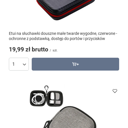
Etui na słuchawki douszne małe twarde wygodne, czerwone -
ochronne z podstawką, dostęp do portów i przycisków
19,99 zł
brutto
/
szt.