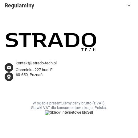
Regulaminy
kontakt@strado-tech.pl
Obornicka 227 bud. E
60-650, Poznań
W sklepie prezentujemy ceny brutto (z VAT).
Stawki VAT dla konsumentów z kraju:
Polska
.