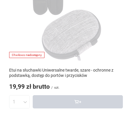
Chwilowo niedostępny
Etui na słuchawki Uniwersalne twarde, szare - ochronne z
podstawką, dostęp do portów i przycisków
19,99 zł
brutto
/
szt.