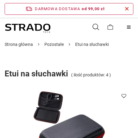
DARMOWA DOSTAWA
od 99,00 zł
Strona główna
Pozostałe
Etui na słuchawki
Etui na słuchawki
( ilość produktów:
4
)