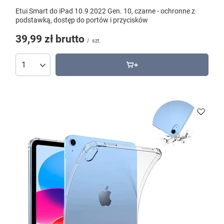
Etui Smart do iPad 10.9 2022 Gen. 10, czarne - ochronne z
podstawką, dostęp do portów i przycisków
39,99 zł
brutto
/
szt.