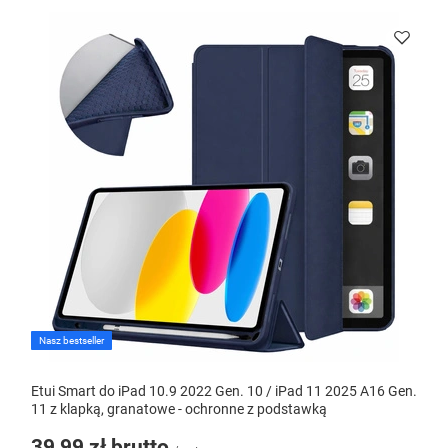
Nasz bestseller
Etui Smart do iPad 10.9 2022 Gen. 10 / iPad 11 2025 A16 Gen.
11 z klapką, granatowe - ochronne z podstawką
39,99 zł
brutto