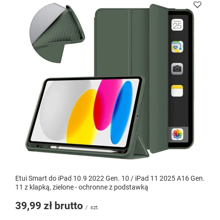
Etui Smart do iPad 10.9 2022 Gen. 10 / iPad 11 2025 A16 Gen.
11 z klapką, zielone - ochronne z podstawką
39,99 zł
brutto
/
szt.