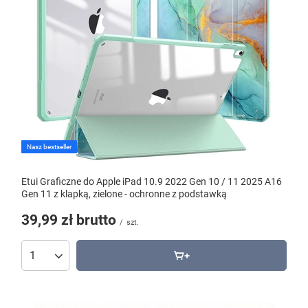
Nasz bestseller
Etui Graficzne do Apple iPad 10.9 2022 Gen 10 / 11 2025 A16
Gen 11 z klapką, zielone - ochronne z podstawką
39,99 zł
brutto
/
szt.