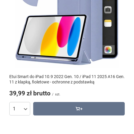
Etui Smart do iPad 10.9 2022 Gen. 10 / iPad 11 2025 A16 Gen.
11 z klapką, fioletowe - ochronne z podstawką
39,99 zł
brutto
/
szt.