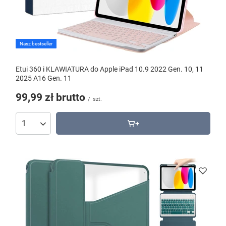
Nasz bestseller
Etui 360 i KLAWIATURA do Apple iPad 10.9 2022 Gen. 10, 11
2025 A16 Gen. 11
99,99 zł
brutto
/
szt.