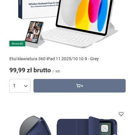
Nowość
Etui klawiatura 360 iPad 11 2025/10 10.9 - Grey
99,99 zł
brutto
/
szt.