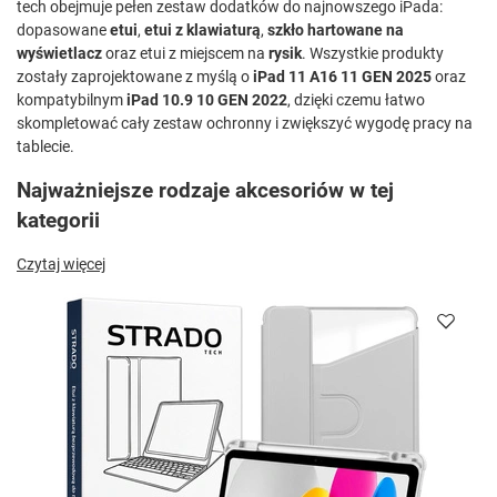
tech obejmuje pełen zestaw dodatków do najnowszego iPada:
dopasowane
etui
,
etui z klawiaturą
,
szkło hartowane na
wyświetlacz
oraz etui z miejscem na
rysik
. Wszystkie produkty
zostały zaprojektowane z myślą o
iPad 11 A16 11 GEN 2025
oraz
kompatybilnym
iPad 10.9 10 GEN 2022
, dzięki czemu łatwo
skompletować cały zestaw ochronny i zwiększyć wygodę pracy na
tablecie.
Najważniejsze rodzaje akcesoriów w tej
kategorii
Czytaj więcej