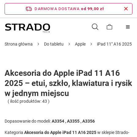
DARMOWA DOSTAWA
od 99,00 zł
Strona główna
Do tabletu
Apple
iPad 11" A16 2025 g
Akcesoria do Apple iPad 11 A16
2025 – etui, szkło, klawiatura i rysik
w jednym miejscu
( ilość produktów:
43
)
Dopasowanie do modeli:
A3354 , A3355 , A3356
Kategoria
Akcesoria do Apple iPad 11 A16 2025
w sklepie Strado-