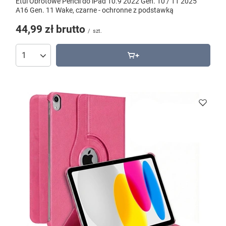
Etui Obrotowe Pencil do iPad 10.9 2022 Gen. 10 / 11 2025
A16 Gen. 11 Wake, czarne - ochronne z podstawką
44,99 zł
brutto
/
szt.