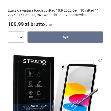
Etui z klawiaturą touch do iPad 10.9 2022 Gen. 10 / iPad 11
2025 A16 Gen. 11, różowe - ochronne z podstawką
109,99 zł
brutto
/
szt.