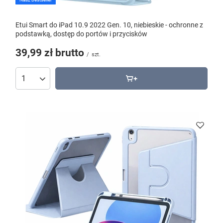
Etui Smart do iPad 10.9 2022 Gen. 10, niebieskie - ochronne z
podstawką, dostęp do portów i przycisków
39,99 zł
brutto
/
szt.