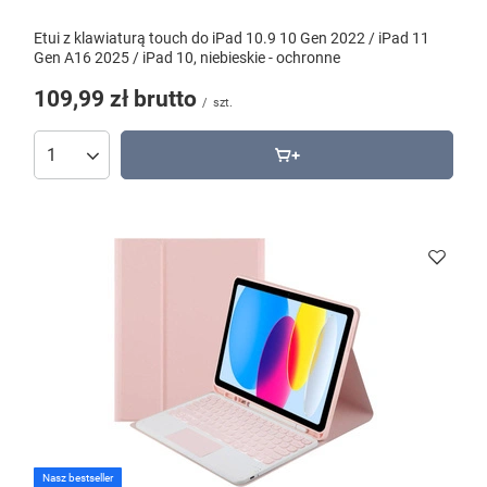
Etui z klawiaturą touch do iPad 10.9 10 Gen 2022 / iPad 11
Gen A16 2025 / iPad 10, niebieskie - ochronne
109,99 zł
brutto
/
szt.
Nasz bestseller