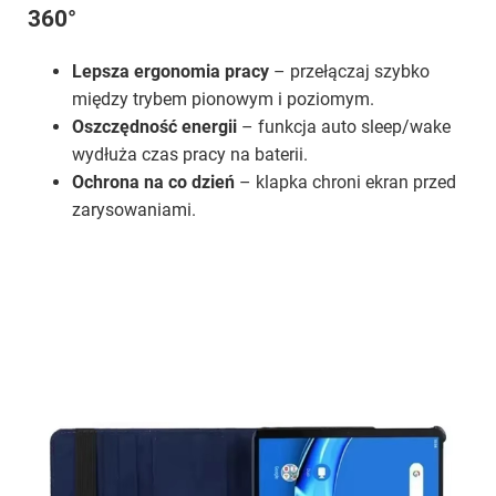
360°
Lepsza ergonomia pracy
– przełączaj szybko
między trybem pionowym i poziomym.
Oszczędność energii
– funkcja auto sleep/wake
wydłuża czas pracy na baterii.
Ochrona na co dzień
– klapka chroni ekran przed
zarysowaniami.