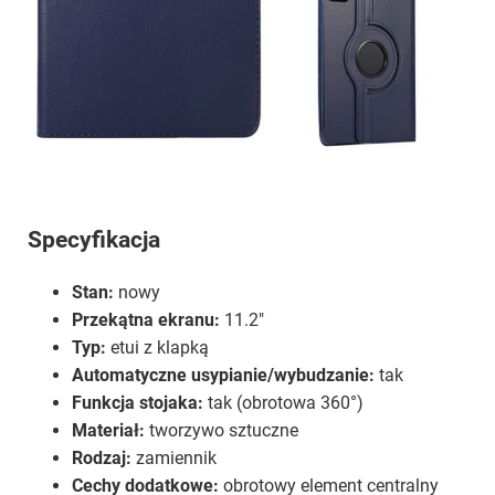
Specyfikacja
Stan:
nowy
Przekątna ekranu:
11.2"
Typ:
etui z klapką
Automatyczne usypianie/wybudzanie:
tak
Funkcja stojaka:
tak (obrotowa 360°)
Materiał:
tworzywo sztuczne
Rodzaj:
zamiennik
Cechy dodatkowe:
obrotowy element centralny