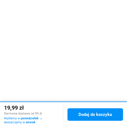
19,99 zł
Darmowa dostawa od 99 zł
Dodaj do koszyka
Wyślemy w
poniedziałek
→
dostarczymy w
wtorek