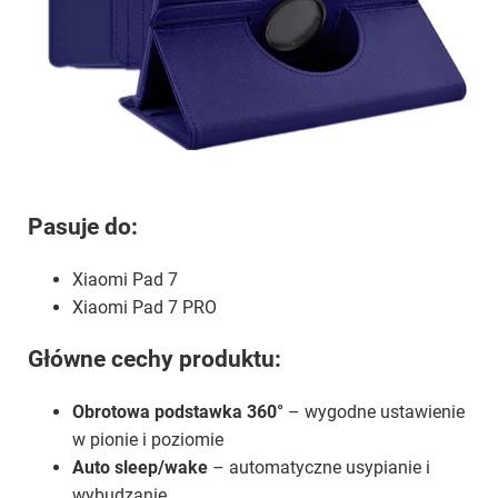
Pasuje do:
Xiaomi Pad 7
Xiaomi Pad 7 PRO
Główne cechy produktu:
Obrotowa podstawka 360°
– wygodne ustawienie
w pionie i poziomie
Auto sleep/wake
– automatyczne usypianie i
wybudzanie