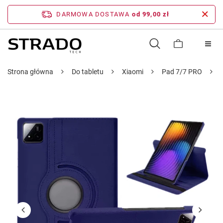
DARMOWA DOSTAWA
od 99,00 zł
Strona główna
Do tabletu
Xiaomi
Pad 7/7 PRO