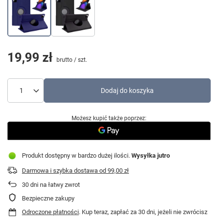
19,99 zł
brutto
/
szt.
Dodaj do koszyka
Możesz kupić także poprzez:
Produkt dostępny w bardzo dużej ilości
Wysyłka
jutro
Darmowa i szybka dostawa
od
99,00 zł
30
dni na łatwy zwrot
Bezpieczne zakupy
Odroczone płatności
. Kup teraz, zapłać za 30 dni, jeżeli nie zwrócisz