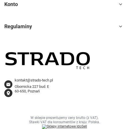
Konto
Regulaminy
kontakt@strado-tech.pl
Obornicka 227 bud. E
60-650, Poznań
W sklepie prezentujemy ceny brutto (z VAT).
Stawki VAT dla konsumentów z kraju:
Polska
.