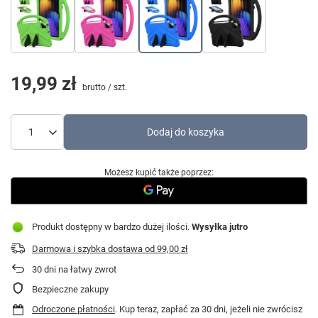
19,99 zł
brutto
/
szt.
Dodaj do koszyka
Możesz kupić także poprzez:
Produkt dostępny w bardzo dużej ilości
Wysyłka
jutro
Darmowa i szybka dostawa
od
99,00 zł
30
dni na łatwy zwrot
Bezpieczne zakupy
Odroczone płatności
. Kup teraz, zapłać za 30 dni, jeżeli nie zwrócisz