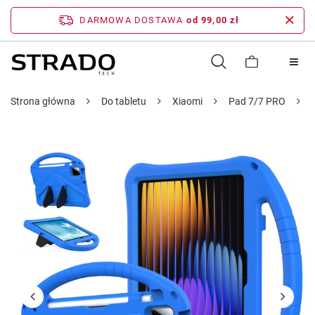
DARMOWA DOSTAWA
od 99,00 zł
Strona główna
Do tabletu
Xiaomi
Pad 7/7 PRO