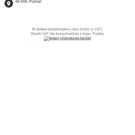
60-650, Poznań
W sklepie prezentujemy ceny brutto (z VAT).
Stawki VAT dla konsumentów z kraju:
Polska
.