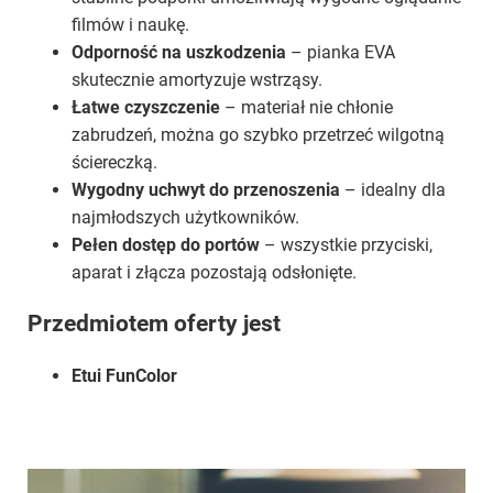
filmów i naukę.
Odporność na uszkodzenia
– pianka EVA
skutecznie amortyzuje wstrząsy.
Łatwe czyszczenie
– materiał nie chłonie
zabrudzeń, można go szybko przetrzeć wilgotną
ściereczką.
Wygodny uchwyt do przenoszenia
– idealny dla
najmłodszych użytkowników.
Pełen dostęp do portów
– wszystkie przyciski,
aparat i złącza pozostają odsłonięte.
Przedmiotem oferty jest
Etui FunColor