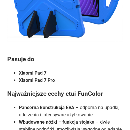
Pasuje do
Xiaomi Pad 7
Xiaomi Pad 7 Pro
Najważniejsze cechy etui FunColor
Pancerna konstrukcja EVA
– odporna na upadki,
uderzenia i intensywne użytkowanie.
Wbudowane nóżki – funkcja stojaka
– dwie
stabilne podpórki umożliwiają wygodne oglądanie