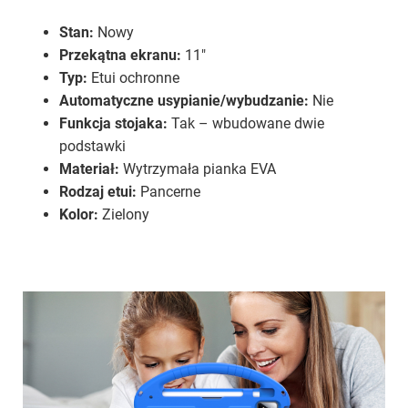
Stan:
Nowy
Przekątna ekranu:
11"
Typ:
Etui ochronne
Automatyczne usypianie/wybudzanie:
Nie
Funkcja stojaka:
Tak – wbudowane dwie
podstawki
Materiał:
Wytrzymała pianka EVA
Rodzaj etui:
Pancerne
Kolor:
Zielony