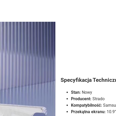
Specyfikacja Technicz
Stan:
Nowy
Producent:
Strado
Kompatybilność:
Samsun
Przekątna ekranu:
10.9"