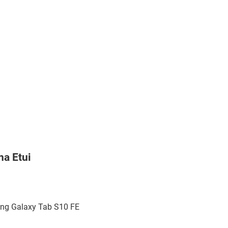
na Etui
g Galaxy Tab S10 FE