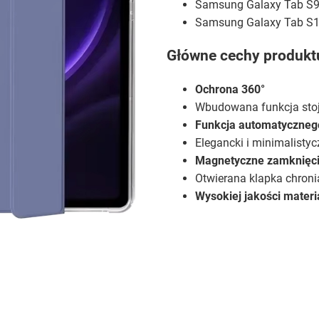
Samsung Galaxy Tab S9
Samsung Galaxy Tab S1
Główne cechy produkt
Ochrona 360°
Wbudowana funkcja sto
Funkcja automatyczneg
Elegancki i minimalisty
Magnetyczne zamknięc
Otwierana klapka chroni
Wysokiej jakości materi