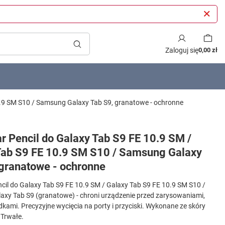
Zaloguj się
0,00 zł
10.9 SM S10 / Samsung Galaxy Tab S9, granatowe - ochronne
ar Pencil do Galaxy Tab S9 FE 10.9 SM /
Tab S9 FE 10.9 SM S10 / Samsung Galaxy
 granatowe - ochronne
ncil do Galaxy Tab S9 FE 10.9 SM / Galaxy Tab S9 FE 10.9 SM S10 /
xy Tab S9 (granatowe) - chroni urządzenie przed zarysowaniami,
kami. Precyzyjne wycięcia na porty i przyciski. Wykonane ze skóry
 Trwałe.