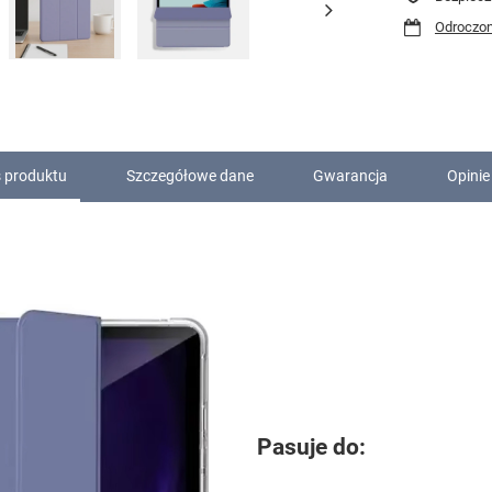
Odroczon
 produktu
Szczegółowe dane
Gwarancja
Opinie
Pasuje do: