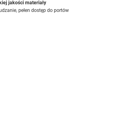
iej jakości materiały
dzanie, pełen dostęp do portów