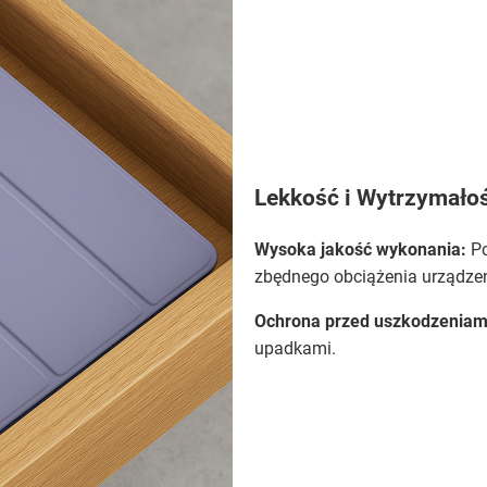
Lekkość i Wytrzymało
Wysoka jakość wykonania:
Po
zbędnego obciążenia urządzen
Ochrona przed uszkodzeniam
upadkami.