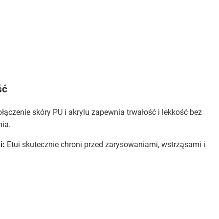
ść
łączenie skóry PU i akrylu zapewnia trwałość i lekkość bez
ia.
i:
Etui skutecznie chroni przed zarysowaniami, wstrząsami i