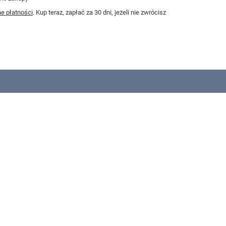
e płatności
. Kup teraz, zapłać za 30 dni, jeżeli nie zwrócisz