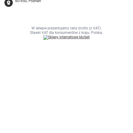
60-650, Poznań
W sklepie prezentujemy ceny brutto (z VAT).
Stawki VAT dla konsumentów z kraju:
Polska
.