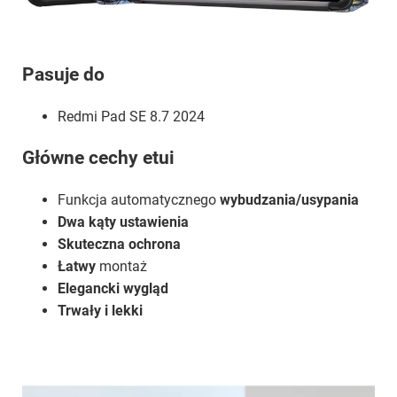
Pasuje do
Redmi Pad SE 8.7 2024
Główne cechy etui
Funkcja automatycznego
wybudzania/usypania
Dwa kąty ustawienia
Skuteczna ochrona
Łatwy
montaż
Elegancki wygląd
Trwały i lekki