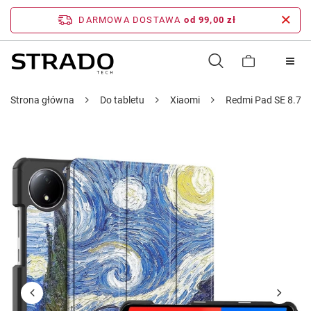
DARMOWA DOSTAWA
od 99,00 zł
Strona główna
Do tabletu
Xiaomi
Redmi Pad SE 8.7 