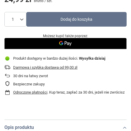
brutto
/
szt.
Dodaj do koszyka
Możesz kupić także poprzez:
Produkt dostępny w bardzo dużej ilości
Wysyłka
dzisiaj
Darmowa i szybka dostawa
od
99,00 zł
30
dni na łatwy zwrot
Bezpieczne zakupy
Odroczone płatności
. Kup teraz, zapłać za 30 dni, jeżeli nie zwrócisz
Opis produktu