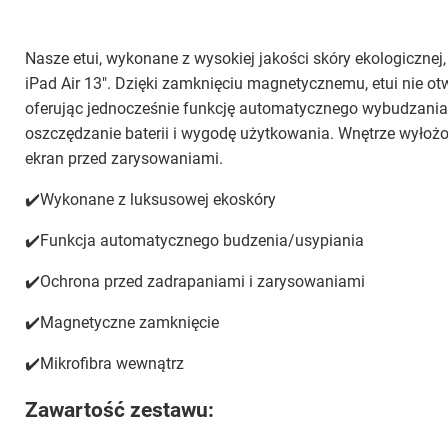
Nasze etui, wykonane z wysokiej jakości skóry ekologicznej,
iPad Air 13". Dzięki zamknięciu magnetycznemu, etui nie ot
oferując jednocześnie funkcję automatycznego wybudzania 
oszczędzanie baterii i wygodę użytkowania. Wnętrze wyłożon
ekran przed zarysowaniami.
✔️Wykonane z luksusowej ekoskóry
✔️Funkcja automatycznego budzenia/usypiania
✔️Ochrona przed zadrapaniami i zarysowaniami
✔️Magnetyczne zamknięcie
✔️Mikrofibra wewnątrz
Zawartość zestawu: