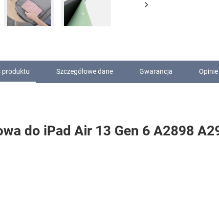
 produktu
Szczegółowe dane
Gwarancja
Opinie
dowa do iPad Air 13 Gen 6 A2898 A