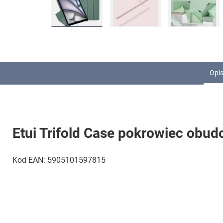
Opis
Etui Trifold Case pokrowiec obu
Kod EAN: 5905101597815