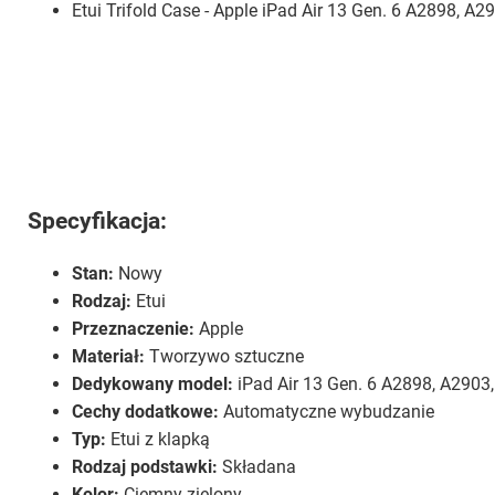
Etui Trifold Case - Apple iPad Air 13 Gen. 6 A2898, A
Specyfikacja:
Stan:
Nowy
Rodzaj:
Etui
Przeznaczenie:
Apple
Materiał:
Tworzywo sztuczne
Dedykowany model:
iPad Air 13 Gen. 6 A2898, A2903
Cechy dodatkowe:
Automatyczne wybudzanie
Typ:
Etui z klapką
Rodzaj podstawki:
Składana
Kolor:
Ciemny zielony