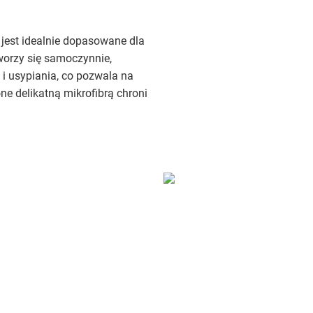
 jest idealnie dopasowane dla
worzy się samoczynnie,
i usypiania, co pozwala na
e delikatną mikrofibrą chroni