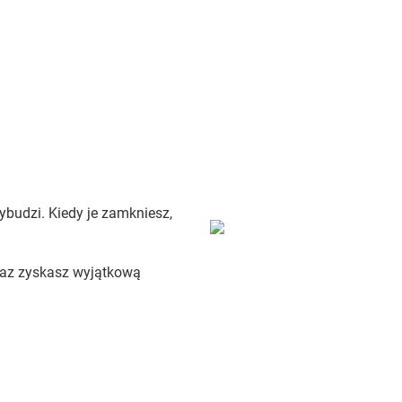
ybudzi. Kiedy je zamkniesz,
oraz zyskasz wyjątkową