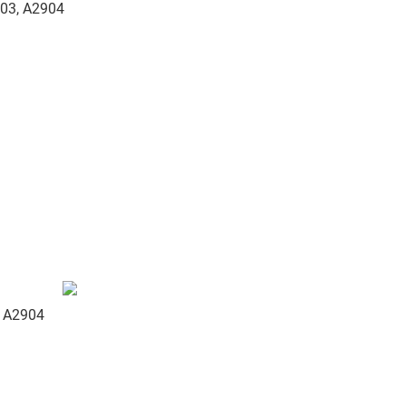
2903, A2904
, A2904