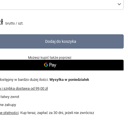
ł
brutto
/
szt.
Dodaj do koszyka
Możesz kupić także poprzez:
ostępny w bardzo dużej ilości
Wysyłka
w poniedziałek
i szybka dostawa
od
99,00 zł
 łatwy zwrot
ne zakupy
e płatności
. Kup teraz, zapłać za 30 dni, jeżeli nie zwrócisz