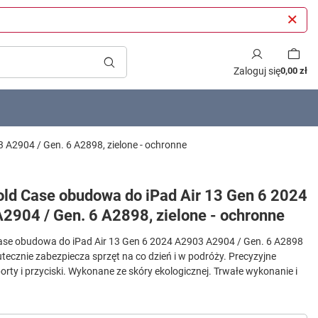
Zaloguj się
0,00 zł
3 A2904 / Gen. 6 A2898, zielone - ochronne
fold Case obudowa do iPad Air 13 Gen 6 2024
2904 / Gen. 6 A2898, zielone - ochronne
 Case obudowa do iPad Air 13 Gen 6 2024 A2903 A2904 / Gen. 6 A2898
kutecznie zabezpiecza sprzęt na co dzień i w podróży. Precyzyjne
orty i przyciski. Wykonane ze skóry ekologicznej. Trwałe wykonanie i