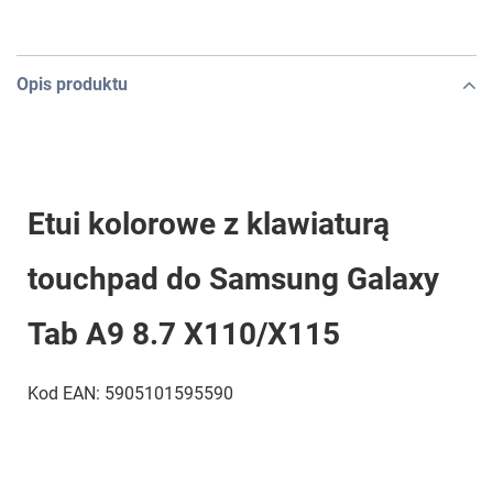
Opis produktu
Etui kolorowe z klawiaturą
touchpad do Samsung Galaxy
Tab A9 8.7 X110/X115
Kod EAN: 5905101595590