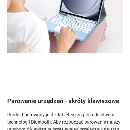
Parowanie urządzeń - skróty klawiszowe
Produkt parowany jest z tabletem za pośrednictwem
technologii Bluetooth. Aby rozpocząć parowanie należy
uruchomić klawiaturę przesuwając przełącznik na stan