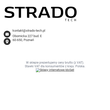
kontakt@strado-tech.pl
Obornicka 227 bud. E
60-650, Poznań
W sklepie prezentujemy ceny brutto (z VAT).
Stawki VAT dla konsumentów z kraju:
Polska
.