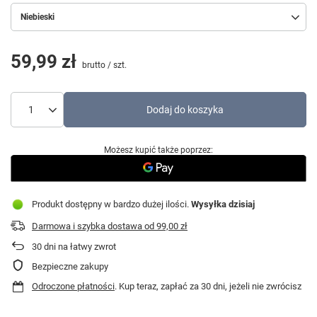
Niebieski
59,99 zł
brutto
/
szt.
Dodaj do koszyka
Możesz kupić także poprzez:
Produkt dostępny w bardzo dużej ilości
Wysyłka
dzisiaj
Darmowa i szybka dostawa
od
99,00 zł
30
dni na łatwy zwrot
Bezpieczne zakupy
Odroczone płatności
. Kup teraz, zapłać za 30 dni, jeżeli nie zwrócisz