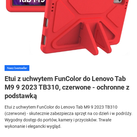
Nasz bestseller
Etui z uchwytem FunColor do Lenovo Tab
M9 9 2023 TB310, czerwone - ochronne z
podstawką
Etui z uchwytem FunColor do Lenovo Tab M9 9 2023 TB310
(czerwone) - skutecznie zabezpiecza sprzęt na co dzień i w podróży.
Wygodny dostęp do portów, kamery i przycisków. Trwałe
wykonanie i elegancki wygląd.