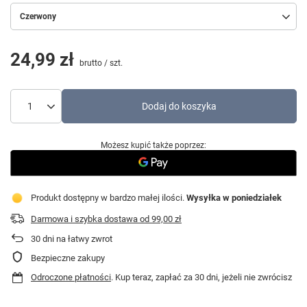
Czerwony
24,99 zł
brutto
/
szt.
Dodaj do koszyka
Możesz kupić także poprzez:
Produkt dostępny w bardzo małej ilości
Wysyłka
w poniedziałek
Darmowa i szybka dostawa
od
99,00 zł
30
dni na łatwy zwrot
Bezpieczne zakupy
Odroczone płatności
. Kup teraz, zapłać za 30 dni, jeżeli nie zwrócisz