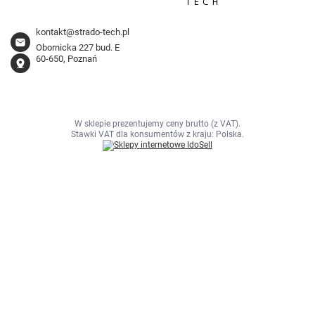
kontakt@strado-tech.pl
Obornicka 227 bud. E
60-650, Poznań
W sklepie prezentujemy ceny brutto (z VAT).
Stawki VAT dla konsumentów z kraju:
Polska
.