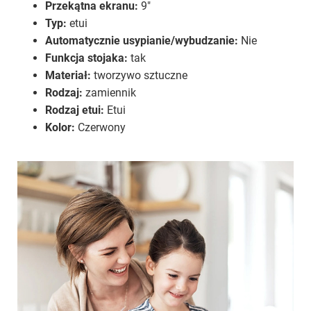
Przekątna ekranu:
9"
Typ:
etui
Automatycznie usypianie/wybudzanie:
Nie
Funkcja stojaka:
tak
Materiał:
tworzywo sztuczne
Rodzaj:
zamiennik
Rodzaj etui:
Etui
Kolor:
Czerwony