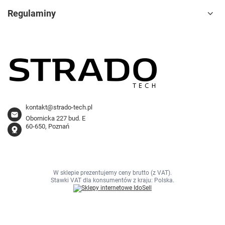
Regulaminy
kontakt@strado-tech.pl
Obornicka 227 bud. E
60-650, Poznań
W sklepie prezentujemy ceny brutto (z VAT).
Stawki VAT dla konsumentów z kraju:
Polska
.