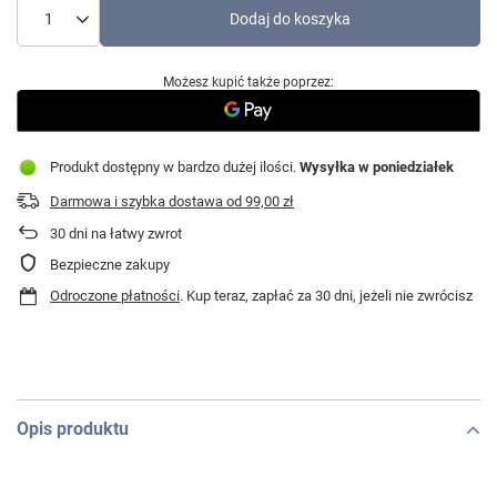
Dodaj do koszyka
Możesz kupić także poprzez:
Produkt dostępny w bardzo dużej ilości
Wysyłka
w poniedziałek
Darmowa i szybka dostawa
od
99,00 zł
30
dni na łatwy zwrot
Bezpieczne zakupy
Odroczone płatności
. Kup teraz, zapłać za 30 dni, jeżeli nie zwrócisz
Opis produktu