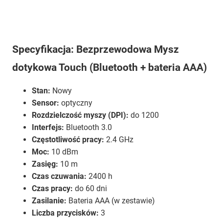
Specyfikacja: Bezprzewodowa Mysz
dotykowa Touch (Bluetooth + bateria AAA)
Stan:
Nowy
Sensor:
optyczny
Rozdzielczość myszy (DPI):
do 1200
Interfejs:
Bluetooth 3.0
Częstotliwość pracy:
2.4 GHz
Moc:
10 dBm
Zasięg:
10 m
Czas czuwania:
2400 h
Czas pracy:
do 60 dni
Zasilanie:
Bateria AAA (w zestawie)
Liczba przycisków:
3