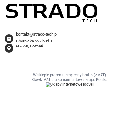
kontakt@strado-tech.pl
Obornicka 227 bud. E
60-650, Poznań
W sklepie prezentujemy ceny brutto (z VAT).
Stawki VAT dla konsumentów z kraju:
Polska
.