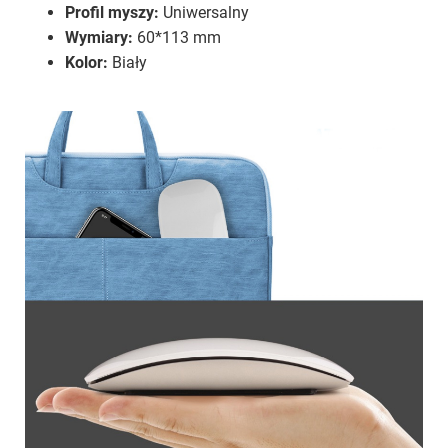
Profil myszy:
Uniwersalny
Wymiary:
60*113 mm
Kolor:
Biały