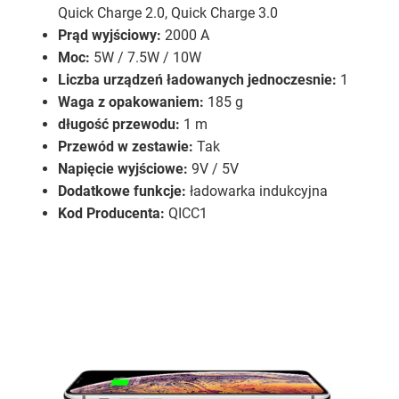
Quick Charge 2.0, Quick Charge 3.0
Prąd wyjściowy:
2000 A
Moc:
5W / 7.5W / 10W
Liczba urządzeń ładowanych jednoczesnie:
1
Waga z opakowaniem:
185 g
długość przewodu:
1 m
Przewód w zestawie:
Tak
Napięcie wyjściowe:
9V / 5V
Dodatkowe funkcje:
ładowarka indukcyjna
Kod Producenta:
QICC1