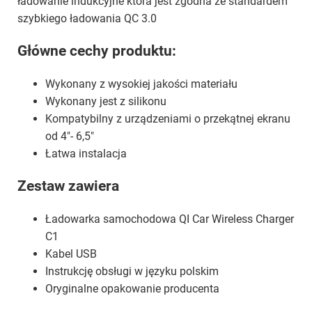
ładowanie indukcyjne która jest zgodna ze standardem
szybkiego ładowania QC 3.0
Główne cechy produktu:
Wykonany z wysokiej jakości materiału
Wykonany jest z silikonu
Kompatybilny z urządzeniami o przekątnej ekranu
od 4"- 6,5"
Łatwa instalacja
Zestaw zawiera
Ładowarka samochodowa QI Car Wireless Charger
C1
Kabel USB
Instrukcję obsługi w języku polskim
Oryginalne opakowanie producenta