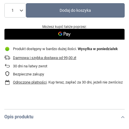
Dodaj do koszyka
Możesz kupić także poprzez:
Produkt dostępny w bardzo dużej ilości
Wysyłka
w poniedziałek
Darmowa i szybka dostawa
od
99,00 zł
30
dni na łatwy zwrot
Bezpieczne zakupy
Odroczone płatności
. Kup teraz, zapłać za 30 dni, jeżeli nie zwrócisz
Opis produktu