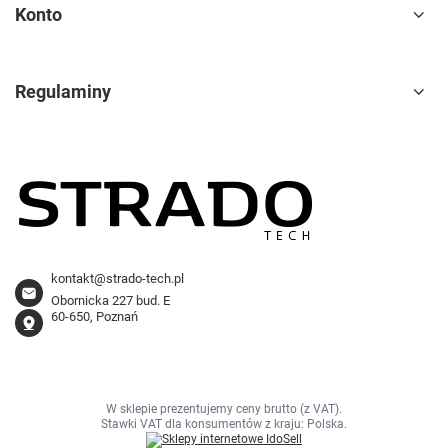
Konto
Regulaminy
kontakt@strado-tech.pl
Obornicka 227 bud. E
60-650, Poznań
W sklepie prezentujemy ceny brutto (z VAT).
Stawki VAT dla konsumentów z kraju:
Polska
.