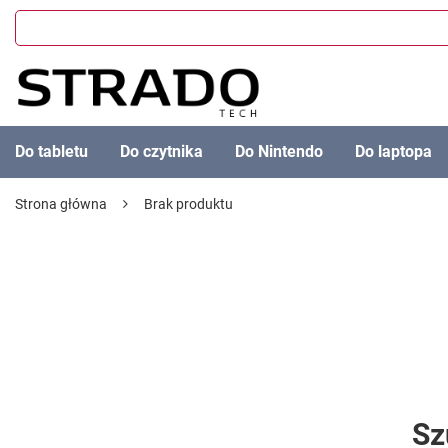
Do tabletu
Do czytnika
Do Nintendo
Do laptopa
Strona główna
Brak produktu
Sz