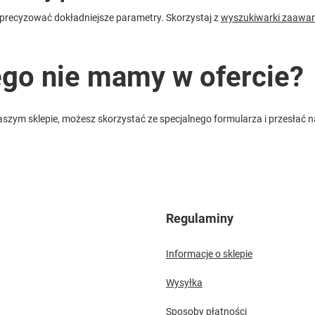
precyzować dokładniejsze parametry. Skorzystaj z
wyszukiwarki zaawa
ego nie mamy w ofercie?
w naszym sklepie, możesz skorzystać ze specjalnego formularza i przesła
Regulaminy
Informacje o sklepie
Wysyłka
Sposoby płatności