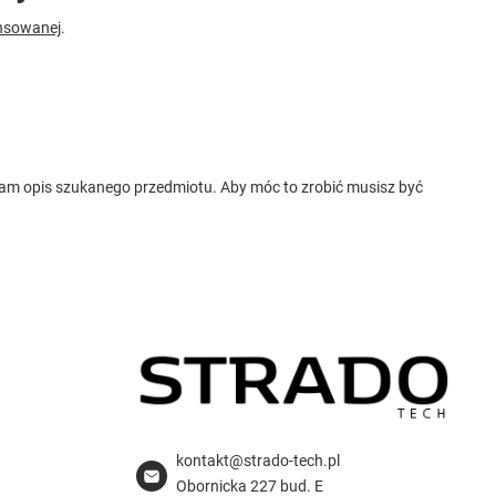
nsowanej
.
ć nam opis szukanego przedmiotu. Aby móc to zrobić musisz być
kontakt@strado-tech.pl
Obornicka 227 bud. E