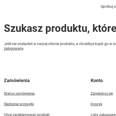
Spróbuj s
Szukasz produktu, któr
Jeśli nie znalazłeś w naszej ofercie produktu, a chciałbyś kupić go 
zalogowany
.
Zamówienia
Konto
Status zamówienia
Zarejestruj się
Śledzenie przesyłki
Koszyk
Chcę zareklamować produkt
Listy zakupowe