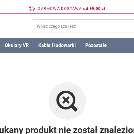
DARMOWA DOSTAWA
od 99,00 zł
Okulary VR
Kable i ładowarki
Pozostałe
ukany produkt nie został znalezio