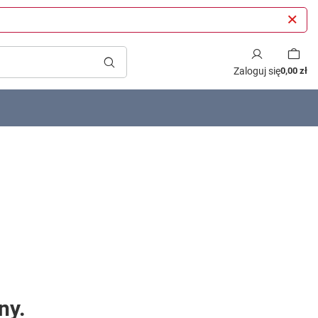
Zaloguj się
0,00 zł
ny.