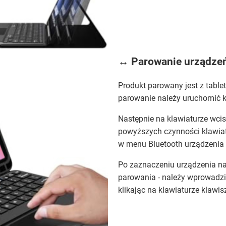
↔️ Parowanie urządzeń
Produkt parowany jest z tabl
parowanie należy uruchomić kl
Następnie na klawiaturze wcis
powyższych czynności klawiat
w menu Bluetooth urządzenia
Po zaznaczeniu urządzenia na 
parowania - należy wprowadzi
klikając na klawiaturze klawis