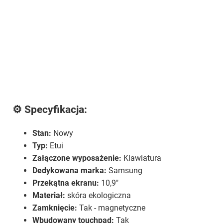
⚙️ Specyfikacja:
Stan:
Nowy
Typ:
Etui
Załączone wyposażenie:
Klawiatura
Dedykowana marka:
Samsung
Przekątna ekranu:
10,9"
Materiał:
skóra ekologiczna
Zamknięcie:
Tak - magnetyczne
Wbudowany touchpad:
Tak