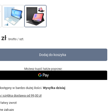
 zł
brutto
/
szt.
Dodaj do koszyka
Możesz kupić także poprzez:
ostępny w bardzo dużej ilości
Wysyłka
dzisiaj
i szybka dostawa
od
99,00 zł
 łatwy zwrot
ne zakupy