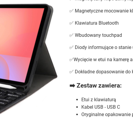
✅ Magnetyczne mocowanie k
✅ Klawiatura Bluetooth
✅ Wbudowany touchpad
✅ Diody informujące o stanie
✅Wycięcie w etui na kamerę a
✅ Dokładne dopasowanie do ks
➡️ Zestaw zawiera:
Etui z klawiaturą
Kabel USB - USB C
Oryginalne opakowanie 