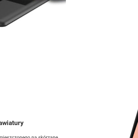
awiatury
mieszczonego na skórzane