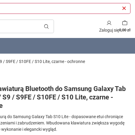
Zaloguj się
0,00 zł
9 / S9FE / S10FE / S10 Lite, czarne - ochronne
lawiaturą Bluetooth do Samsung Galaxy Tab
/ S9 / S9FE / S10FE / S10 Lite, czarne -
e
aturą do Samsung Galaxy Tab S10 Lite - dopasowane etui chroniące
dzeniami i zabrudzeniem. Wbudowana klawiatura zwiększa wygodę
e wykonanie i elegancki wygląd.