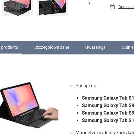
Odroczon
 produktu
Szczegółowe dane
Gwarancja
Opinie
✅ Pasuje do:
Samsung Galaxy Tab S1
Samsung Galaxy Tab S
Samsung Galaxy Tab S
Samsung Galaxy Tab S
✅ Magnetyczny klips zamykaj