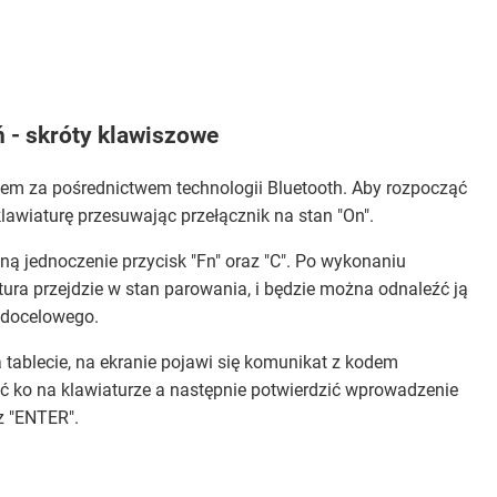
 - skróty klawiszowe
etem za pośrednictwem technologii Bluetooth. Aby rozpocząć
awiaturę przesuwając przełącznik na stan "On".
ną jednoczenie przycisk "Fn" oraz "C". Po wykonaniu
ura przejdzie w stan parowania, i będzie można odnaleźć ją
 docelowego.
tablecie, na ekranie pojawi się komunikat z kodem
ć ko na klawiaturze a następnie potwierdzić wprowadzenie
z "ENTER".