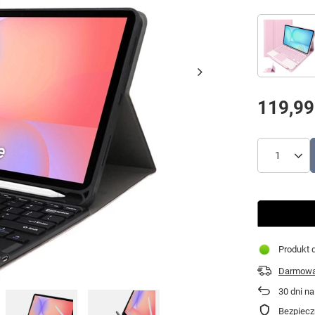
119,99
Produkt d
Darmowa 
30
dni na
Bezpiecz