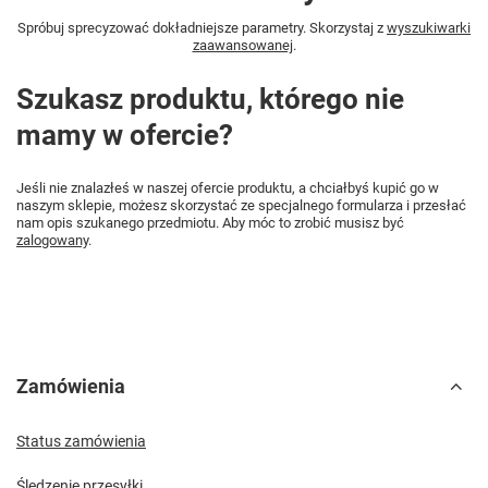
Spróbuj sprecyzować dokładniejsze parametry. Skorzystaj z
wyszukiwarki
zaawansowanej
.
Szukasz produktu, którego nie
mamy w ofercie?
Jeśli nie znalazłeś w naszej ofercie produktu, a chciałbyś kupić go w
naszym sklepie, możesz skorzystać ze specjalnego formularza i przesłać
nam opis szukanego przedmiotu. Aby móc to zrobić musisz być
zalogowany
.
Zamówienia
Status zamówienia
Śledzenie przesyłki