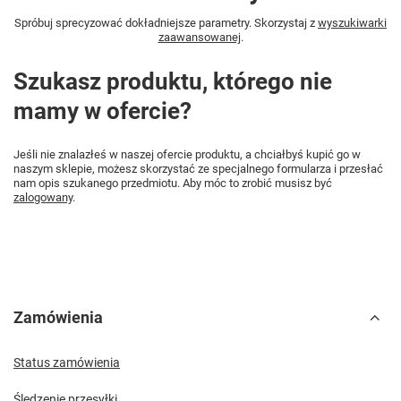
Spróbuj sprecyzować dokładniejsze parametry. Skorzystaj z
wyszukiwarki
zaawansowanej
.
Szukasz produktu, którego nie
mamy w ofercie?
Jeśli nie znalazłeś w naszej ofercie produktu, a chciałbyś kupić go w
naszym sklepie, możesz skorzystać ze specjalnego formularza i przesłać
nam opis szukanego przedmiotu. Aby móc to zrobić musisz być
zalogowany
.
Zamówienia
Status zamówienia
Śledzenie przesyłki